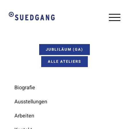
Zum
Inhalt
springen
JUBLILÄUM (GA)
ALLE ATELIERS
Biografie
Ausstellungen
Arbeiten