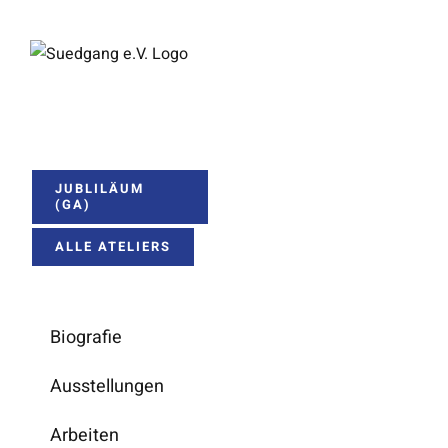
Zum
Inhalt
springen
JUBLILÄUM
(GA)
ALLE ATELIERS
Biografie
Ausstellungen
Arbeiten