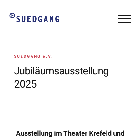
Zum
Inhalt
springen
SUEDGANG e.V.
Jubiläumsausstellung
2025
Ausstellung im Theater Krefeld und