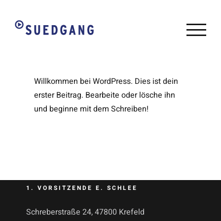
Zum
Inhalt
springen
Willkommen bei WordPress. Dies ist dein
erster Beitrag. Bearbeite oder lösche ihn
und beginne mit dem Schreiben!
1. VORSITZENDE E. SCHLEE
Schreberstraße 24, 47800 Krefeld