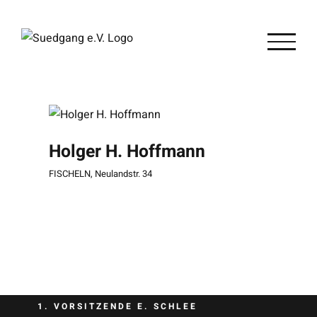
Zum
Inhalt
springen
Holger H. Hoffmann
FISCHELN
,
Neulandstr. 34
1. VORSITZENDE E. SCHLEE